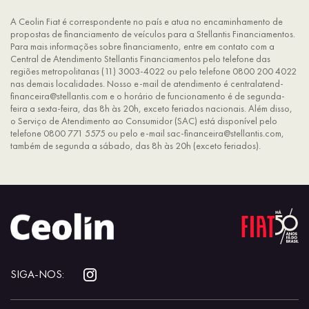
A Ceolin Fiat é correspondente no país e atua no encaminhamento de
propostas de financiamento de veículos para a Stellantis Financiamentos.
Para mais informações sobre financiamento, entre em contato com a
Central de Atendimento Stellantis Financiamentos pelo telefone das
regiões metropolitanas (11) 3003-4022 ou pelo telefone 0800 200 4022
nas demais localidades. Nosso e-mail de atendimento é centralatend-
financeira@stellantis.com e o horário de funcionamento é de segunda-
feira a sexta-feira, das 8h às 20h, exceto feriados nacionais. Além disso,
o Serviço de Atendimento ao Consumidor (SAC) está disponível pelo
telefone 0800 771 5575 ou pelo e-mail sac-financeira@stellantis.com,
também de segunda a sábado, das 8h às 20h (exceto feriados).
SIGA-NOS: