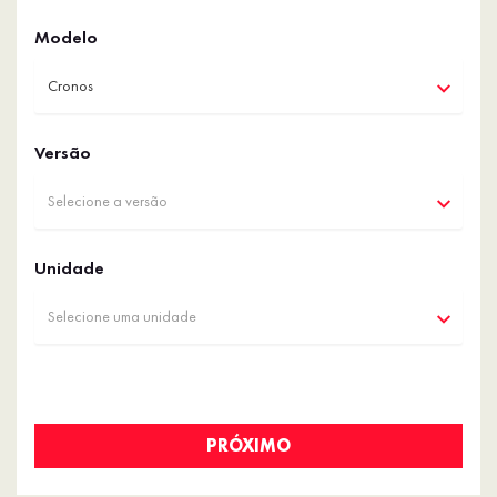
Modelo
Cronos
Versão
Selecione a versão
Unidade
Selecione uma unidade
PRÓXIMO