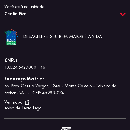
Você está na unidade:
Ceolin Fiat
DESACELERE. SEU BEM MAIOR É A VIDA.
CNPJ:
13.024.542/0001-46
Endereço Matriz:
Av. Pres. Getúlio Vargas, 1346 - Monte Castelo - Teixeira de
Freitas-BA
-
CEP: 45988-074
Ver mapa
Aviso de Texto Legal