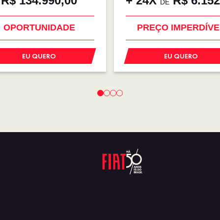
R$ 134.990,00
+ 24X
R$ 6.152
DE
OPORTUNIDADE
OPORTUNIDADE
EU QUERO
EU QUERO