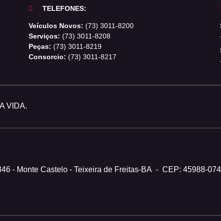
TELEFONES:
Veículos Novos:
(73) 3011-8200
Serviços:
(73) 3011-8208
Peças:
(73) 3011-8219
Consorcio:
(73) 3011-8217
 VIDA.
346 - Monte Castelo - Teixeira de Freitas-BA
-
CEP: 45988-074