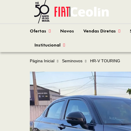
Ofertas
Novos
Vendas Diretas
Institucional
Página Inicial
Seminovos
HR-V TOURING