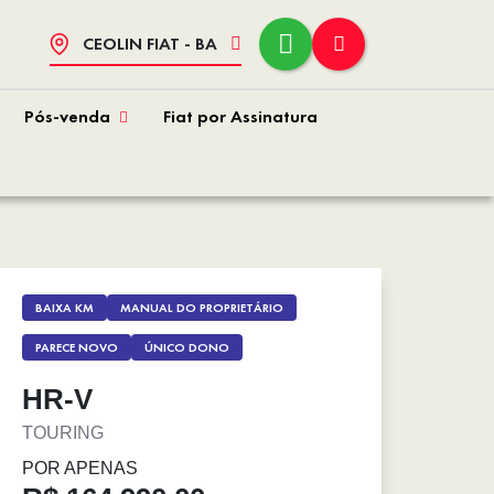
CEOLIN FIAT - BA
Pós-venda
Fiat por Assinatura
BAIXA KM
MANUAL DO PROPRIETÁRIO
PARECE NOVO
ÚNICO DONO
HR-V
TOURING
POR APENAS