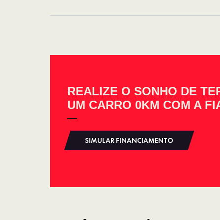
REALIZE O SONHO DE TE
UM CARRO 0KM COM A FI
SIMULAR FINANCIAMENTO