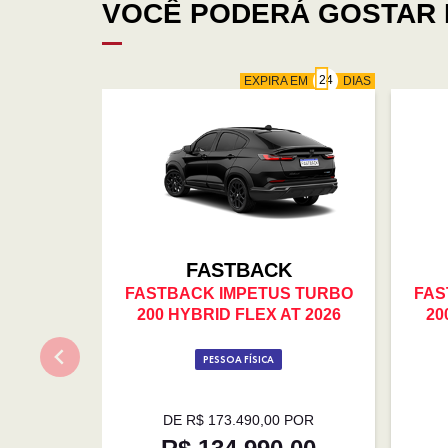
VOCÊ PODERÁ GOSTAR 
EXPIRA EM
DIAS
FASTBACK
FASTBACK IMPETUS TURBO
FAS
200 HYBRID FLEX AT 2026
20
PESSOA FÍSICA
DE R$ 173.490,00 POR