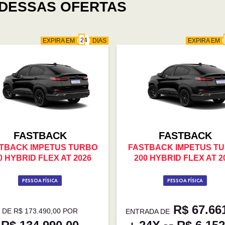
DESSAS OFERTAS
EXPIRA EM
DIAS
EXPIRA EM
FASTBACK
FASTBACK
TBACK IMPETUS TURBO
FASTBACK IMPETUS T
0 HYBRID FLEX AT 2026
200 HYBRID FLEX AT 2
PESSOA FÍSICA
PESSOA FÍSICA
R$ 67.66
DE R$ 173.490,00 POR
ENTRADA DE