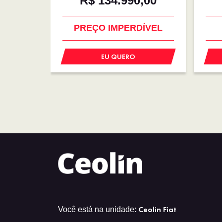
R$ 134.990,00
OPORTUNIDADE
EU QUERO
Ceolin Fiat
Você está na unidade: