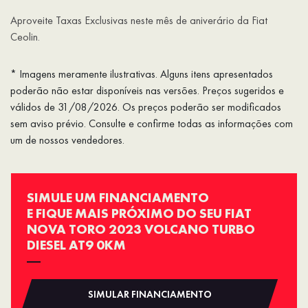
Aproveite Taxas Exclusivas neste mês de aniverário da Fiat
Ceolin.
* Imagens meramente ilustrativas. Alguns itens apresentados
poderão não estar disponíveis nas versões. Preços sugeridos e
válidos de 31/08/2026. Os preços poderão ser modificados
sem aviso prévio. Consulte e confirme todas as informações com
um de nossos vendedores.
SIMULE UM FINANCIAMENTO
E FIQUE MAIS PRÓXIMO DO SEU FIAT
NOVA TORO 2023 VOLCANO TURBO
DIESEL AT9 0KM
SIMULAR FINANCIAMENTO