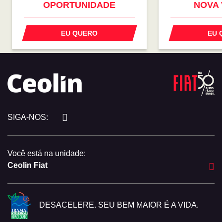
OPORTUNIDADE
NOVA
EU QUERO
EU 
SIGA-NOS:
Você está na unidade:
Ceolin Fiat
DESACELERE. SEU BEM MAIOR É A VIDA.