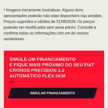
* Imagens meramente ilustrativas. Alguns itens
apresentados poderão não estar disponíveis nas versões.
Preços sugeridos e válidos de 31/08/2026. Os preços
poderão ser modificados sem aviso prévio. Consulte e
confirme todas as informações com um de nossos
vendedores.
SIMULE UM FINANCIAMENTO
E FIQUE MAIS PRÓXIMO DO SEU FIAT
CRONOS PRECISION 1.3
AUTOMÁTICO FLEX 0KM
SIMULAR FINANCIAMENTO