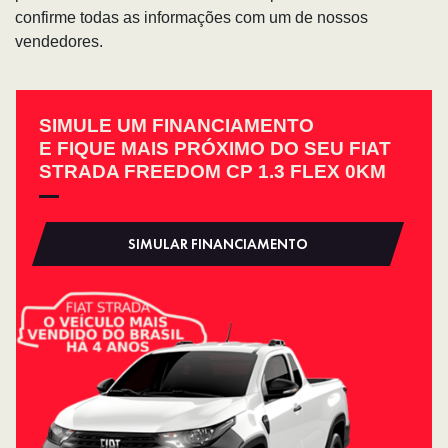
confirme todas as informações com um de nossos
vendedores.
SIMULE UM FINANCIAMENTO
E FIQUE MAIS PRÓXIMO DO SEU FIAT
STRADA FREEDOM CP 1.3 FLEX 0KM
SIMULAR FINANCIAMENTO