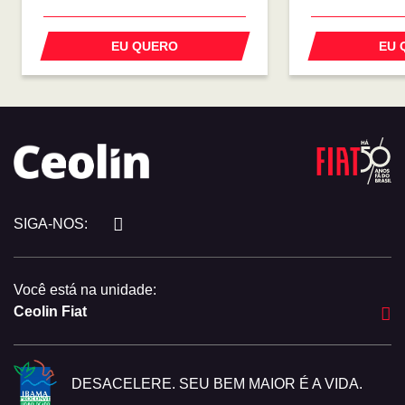
EU QUERO
EU 
SIGA-NOS:
Você está na unidade:
Ceolin Fiat
DESACELERE. SEU BEM MAIOR É A VIDA.