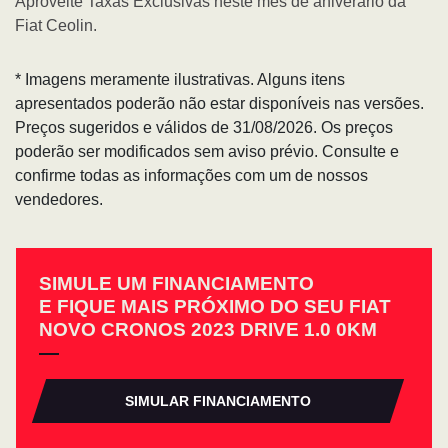
Aproveite Taxas Exclusivas neste mês de aniverário da
Fiat Ceolin.
* Imagens meramente ilustrativas. Alguns itens
apresentados poderão não estar disponíveis nas versões.
Preços sugeridos e válidos de 31/08/2026. Os preços
poderão ser modificados sem aviso prévio. Consulte e
confirme todas as informações com um de nossos
vendedores.
SIMULE UM FINANCIAMENTO
E FIQUE MAIS PRÓXIMO DO SEU FIAT
NOVO CRONOS 2023 DRIVE 1.0 0KM
SIMULAR FINANCIAMENTO