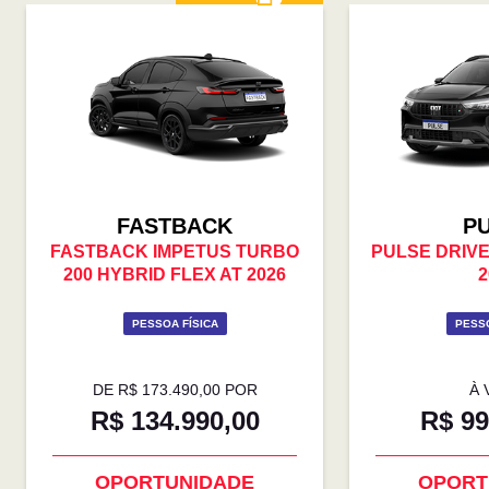
FASTBACK
P
FASTBACK IMPETUS TURBO
PULSE DRIVE 
200 HYBRID FLEX AT 2026
2
PESSOA FÍSICA
PESSO
DE R$ 173.490,00 POR
À 
R$ 134.990,00
R$ 99
OPORTUNIDADE
OPORT